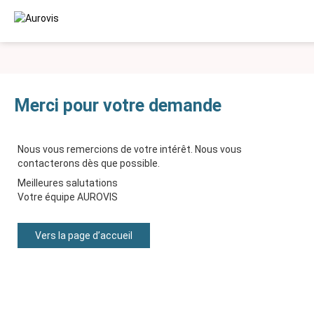
Merci pour votre demande
AUTOMATION
Nous vous remercions de votre intérêt. Nous vous
ROBOTICS
contacterons dès que possible.
Meilleures salutations
VISION SYSTEMS
Votre équipe AUROVIS
INDUSTRIES
Vers la page d’accueil
ASSEMBLY
SERVICES