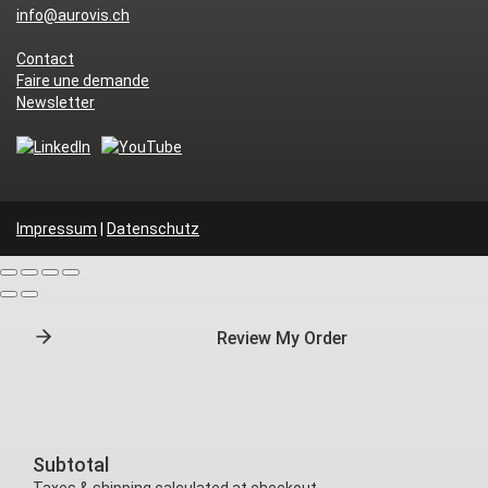
info@aurovis.ch
Contact
Faire une demande
Newsletter
Impressum
|
Datenschutz
Review My Order
Subtotal
Taxes & shipping calculated at checkout