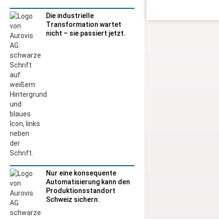
Die industrielle
Transformation wartet
nicht – sie passiert jetzt.
Nur eine konsequente
Automatisierung kann den
Produktionsstandort
Schweiz sichern.