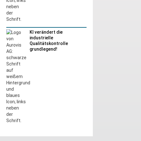
KI verändert die
industrielle
Qualitätskontrolle
grundlegend!