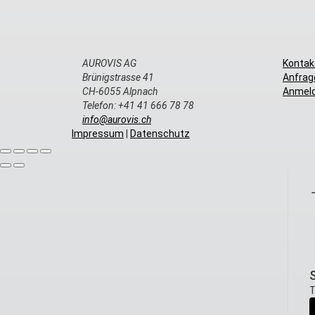
AUROVIS AG
Kontak
Brünigstrasse 41
Anfrag
CH-6055 Alpnach
Anmeld
Telefon: +41 41 666 78 78
info@aurovis.ch
Impressum
|
Datenschutz
T