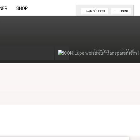
NER
SHOP
FRANZÖSISCH
DEUTSCH
Telefon
E-Mail