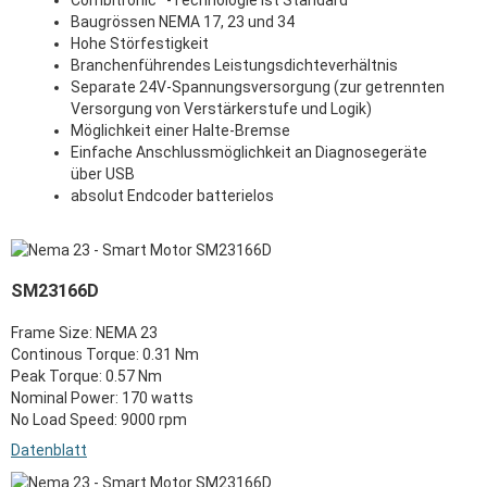
Baugrössen NEMA 17, 23 und 34
Hohe Störfestigkeit
Branchenführendes Leistungsdichteverhältnis
Separate 24V-Spannungsversorgung (zur getrennten
Versorgung von Verstärkerstufe und Logik)
Möglichkeit einer Halte-Bremse
Einfache Anschlussmöglichkeit an Diagnosegeräte
über USB
absolut Endcoder batterielos
SM23166D
Frame Size: NEMA 23
Continous Torque: 0.31 Nm
Peak Torque: 0.57 Nm
Nominal Power: 170 watts
No Load Speed: 9000 rpm
Datenblatt