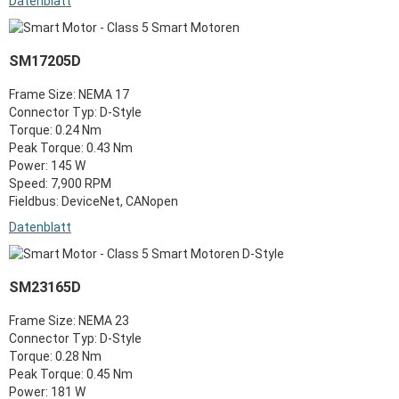
Datenblatt
SM17205D
Frame Size: NEMA 17
Connector Typ: D-Style
Torque: 0.24 Nm
Peak Torque: 0.43 Nm
Power: 145 W
Speed: 7,900 RPM
Fieldbus: DeviceNet, CANopen
Datenblatt
SM23165D
Frame Size: NEMA 23
Connector Typ: D-Style
Torque: 0.28 Nm
Peak Torque: 0.45 Nm
Power: 181 W