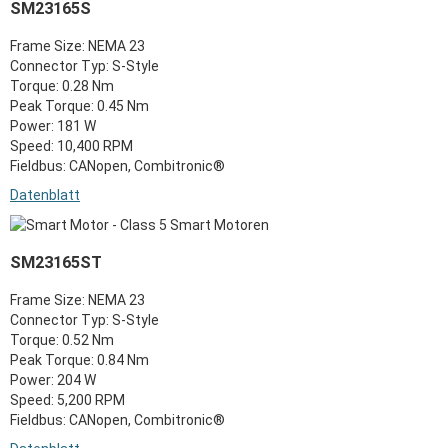
SM23165S
Frame Size: NEMA 23
Connector Typ: S-Style
Torque: 0.28 Nm
Peak Torque: 0.45 Nm
Power: 181 W
Speed: 10,400 RPM
Fieldbus: CANopen, Combitronic®
Datenblatt
SM23165ST
Frame Size: NEMA 23
Connector Typ: S-Style
Torque: 0.52 Nm
Peak Torque: 0.84 Nm
Power: 204 W
Speed: 5,200 RPM
Fieldbus: CANopen, Combitronic®