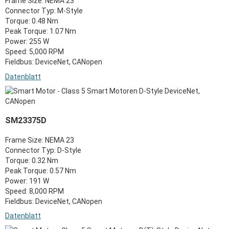
Frame Size: NEMA 23
Connector Typ: M-Style
Torque: 0.48 Nm
Peak Torque: 1.07 Nm
Power: 255 W
Speed: 5,000 RPM
Fieldbus: DeviceNet, CANopen
Datenblatt
SM23375D
Frame Size: NEMA 23
Connector Typ: D-Style
Torque: 0.32 Nm
Peak Torque: 0.57 Nm
Power: 191 W
Speed: 8,000 RPM
Fieldbus: DeviceNet, CANopen
Datenblatt