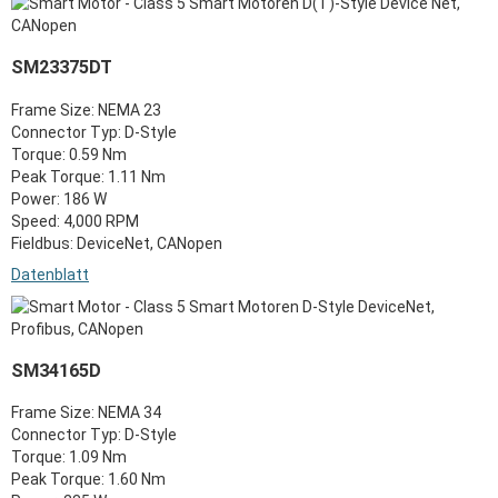
SM23375DT
Frame Size: NEMA 23
Connector Typ: D-Style
Torque: 0.59 Nm
Peak Torque: 1.11 Nm
Power: 186 W
Speed: 4,000 RPM
Fieldbus: DeviceNet, CANopen
Datenblatt
SM34165D
Frame Size: NEMA 34
Connector Typ: D-Style
Torque: 1.09 Nm
Peak Torque: 1.60 Nm