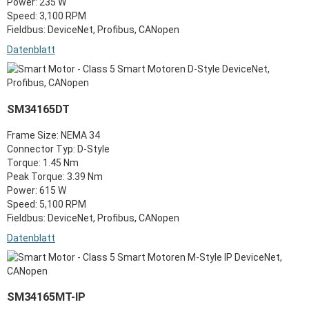
Power: 235 W
Speed: 3,100 RPM
Fieldbus: DeviceNet, Profibus, CANopen
Datenblatt
SM34165DT
Frame Size: NEMA 34
Connector Typ: D-Style
Torque: 1.45 Nm
Peak Torque: 3.39 Nm
Power: 615 W
Speed: 5,100 RPM
Fieldbus: DeviceNet, Profibus, CANopen
Datenblatt
SM34165MT-IP