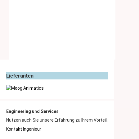
IAI: ELEKTRISCHE ACHSEN & ZYLINDER
IAI: ELEKTRISCHE GREIFER
Lieferanten
IAI: STEUERUNGEN
TOLOMATIC: ELEKTRISCHE LINEARANTRIEBE
Engineering und Services
Nutzen auch Sie unsere Erfahrung zu Ihrem Vorteil.
Kontakt Ingenieur
MOOG ANIMATICS: ANTRIEBSTECHNIK