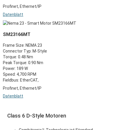
Profinet,
Ethernet/IP
Datenblatt
SM23166MT
Frame Size: NEMA 23
Connector Typ: M-Style
Torque: 0.48 Nm
Peak Torque: 0.90 Nm
Power: 189 W
Speed: 4,700 RPM
Fieldbus: EtherCAT,
Profinet, Ethernet/IP
Datenblatt
Class 6 D-Style Motoren
.
Combitronic™-Technologie ist Standard