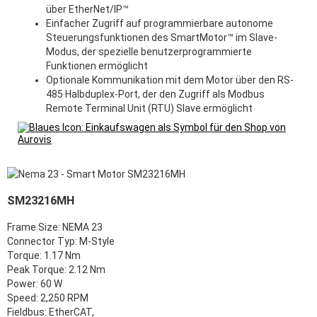
über EtherNet/IP™
Einfacher Zugriff auf programmierbare autonome
Steuerungsfunktionen des SmartMotor™ im Slave-
Modus, der spezielle benutzerprogrammierte
Funktionen ermöglicht
Optionale Kommunikation mit dem Motor über den RS-
485 Halbduplex-Port, der den Zugriff als Modbus
Remote Terminal Unit (RTU) Slave ermöglicht
SM23216MH
Frame Size: NEMA 23
Connector Typ: M-Style
Torque: 1.17 Nm
Peak Torque: 2.12 Nm
Power: 60 W
Speed: 2,250 RPM
Fieldbus:
EtherCAT,