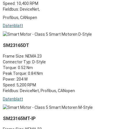
Speed: 10,400 RPM
Fieldbus: DeviceNet,
Profibus, CANopen
Datenblatt
SM23165DT
Frame Size: NEMA 23
Connector Typ: D-Style
Torque: 0.52 Nm
Peak Torque: 0.84 Nm
Power: 204 W
Speed: 5,200 RPM
Fieldbus: DeviceNet, Profibus, CANopen
Datenblatt
SM23165MT-IP