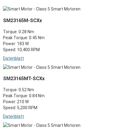
SM23165M-SCXx
Torque: 0.28 Nm
Peak Torque: 0.45 Nm
Power: 183 W
Speed: 10,400 RPM
Datenblatt
SM23165MT-SCXx
Torque: 0.52 Nm
Peak Torque: 0.84 Nm
Power: 210 W
Speed: 5,200 RPM
Datenblatt