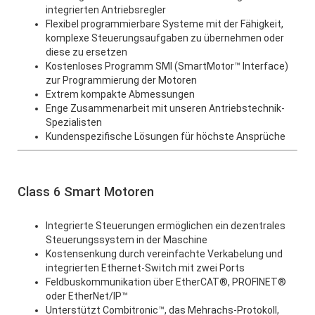
integrierten Antriebsregler
Flexibel programmierbare Systeme mit der Fähigkeit,
komplexe Steuerungsaufgaben zu übernehmen oder
diese zu ersetzen
Kostenloses Programm SMI (SmartMotor™ Interface)
zur Programmierung der Motoren
Extrem kompakte Abmessungen
Enge Zusammenarbeit mit unseren Antriebstechnik-
Spezialisten
Kundenspezifische Lösungen für höchste Ansprüche
Class 6 Smart Motoren
.
Integrierte Steuerungen ermöglichen ein dezentrales
Steuerungssystem in der Maschine
Kostensenkung durch vereinfachte Verkabelung und
integrierten Ethernet-Switch mit zwei Ports
Feldbuskommunikation über EtherCAT®, PROFINET®
oder EtherNet/IP™
Unterstützt Combitronic™, das Mehrachs-Protokoll,