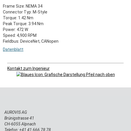
Frame Size: NEMA 34
Connector Typ: M-Style
Torque: 1.42 Nm
Peak Torque: 3.94 Nm
Power: 472 W
Speed: 4,900 RPM
Fieldbus: DeviceNet, CANopen
Datenblatt
Kontakt zum Ingenieur
AUROVIS AG
Brünigstrasse 41
CH-6055 Alpnach
Telefon: +41 41 666 78 78